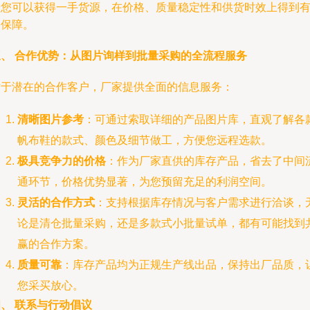
着您可以获得一手货源，在价格、质量稳定性和供货时效上得到
力保障。
三、 合作优势：从图片询样到批量采购的全流程服务
对于潜在的合作客户，厂家提供全面的信息服务：
清晰图片参考
：可通过索取详细的产品图片库，直观了解各
帆布鞋的款式、颜色及细节做工，方便您远程选款。
极具竞争力的价格
：作为厂家直供的库存产品，省去了中间
通环节，价格优势显著，为您预留充足的利润空间。
灵活的合作方式
：支持根据库存情况与客户需求进行洽谈，
论是清仓批量采购，还是多款式小批量试单，都有可能找到
赢的合作方案。
质量可靠
：库存产品均为正规生产线出品，保持出厂品质，
您采买放心。
、 联系与行动倡议