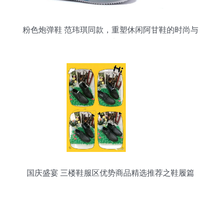
粉色炮弹鞋 范玮琪同款，重塑休闲阿甘鞋的时尚与
活力
国庆盛宴 三楼鞋服区优势商品精选推荐之鞋履篇