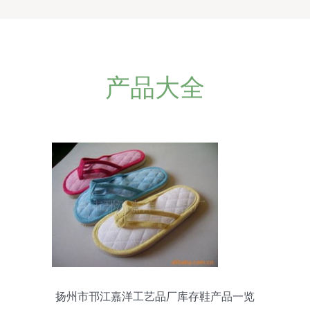
产品大全
扬州市邗江嘉洋工艺品厂库存鞋产品一览