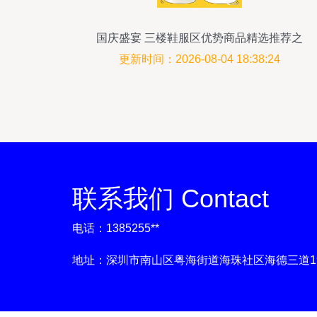
国庆盛宴 三楼鞋服区优势商品精选推荐之
鞋履篇
更新时间：2026-08-04 18:38:24
联系我们 Contact
电话：1385255**
地址：深圳市南山区粤海街道海珠社区海德三道199