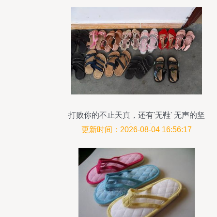
打败你的不止天真，还有'无鞋' 无声的坚
持，胜过万语与锦履
更新时间：2026-08-04 16:56:17