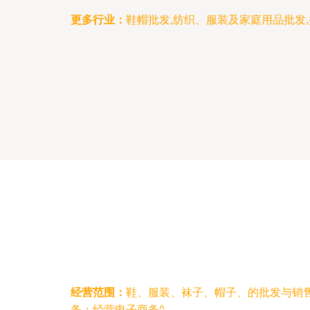
更多行业：
鞋帽批发,纺织、服装及家庭用品批发,
经营范围：
鞋、服装、袜子、帽子、的批发与销
务；经营电子商务^