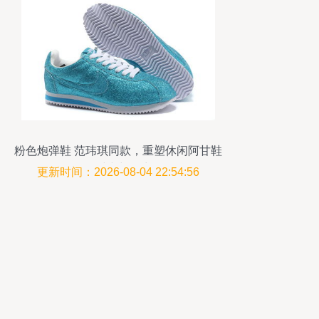
粉色炮弹鞋 范玮琪同款，重塑休闲阿甘鞋
的时尚与活力
更新时间：2026-08-04 22:54:56