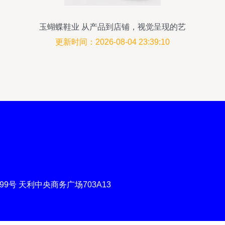
玉蝴蝶鞋业 从产品到店铺，视觉呈现的艺
术
更新时间：2026-08-04 23:39:10
号 天利中央商务广场703A13