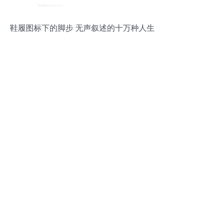
鞋履图标下的脚步 无声叙述的十万种人生