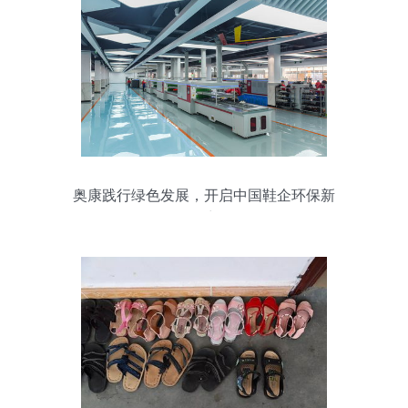
奥康践行绿色发展，开启中国鞋企环保新
篇章