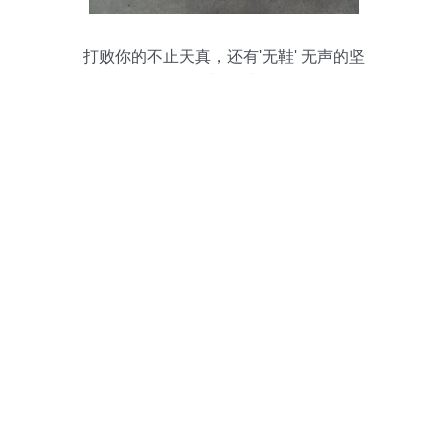
打败你的不止天真，还有'无鞋' 无声的坚
持，胜过万语与锦履