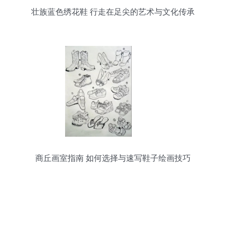
壮族蓝色绣花鞋 行走在足尖的艺术与文化传承
商丘画室指南 如何选择与速写鞋子绘画技巧