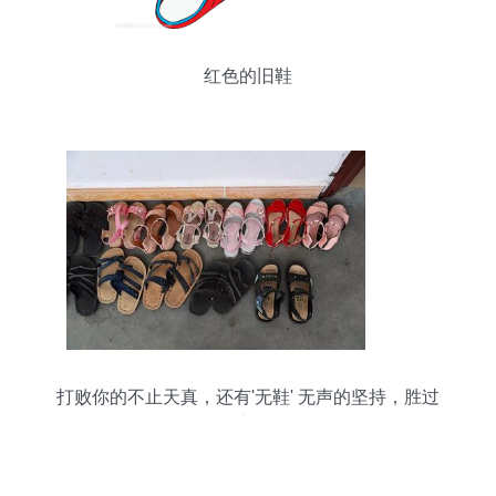
红色的旧鞋
打败你的不止天真，还有'无鞋' 无声的坚持，胜过
万语与锦履