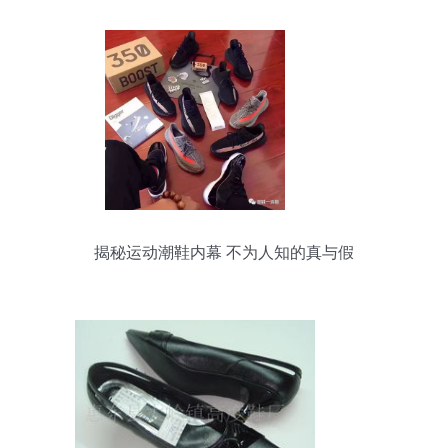
揭秘运动潮鞋内幕 不为人知的真与假