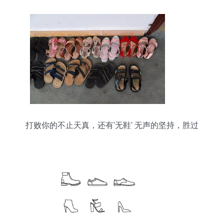
打败你的不止天真，还有'无鞋' 无声的坚持，胜过
万语与锦履