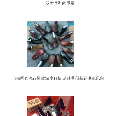
一双大兵鞋的重量
当前网购流行鞋款深度解析 从经典创新到潮流风向