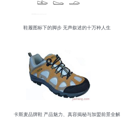
鞋履图标下的脚步 无声叙述的十万种人生
卡斯麦品牌鞋 产品魅力、真容揭秘与加盟前景全解
析