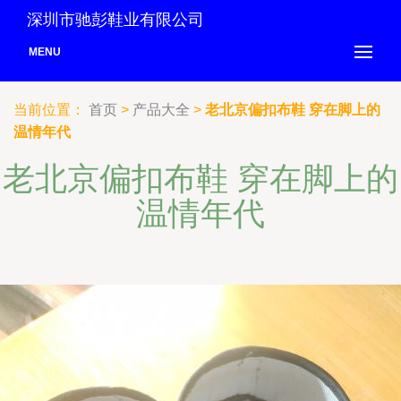
深圳市驰彭鞋业有限公司
MENU
当前位置：
首页
>
产品大全
>
老北京偏扣布鞋 穿在脚上的
温情年代
老北京偏扣布鞋 穿在脚上的
温情年代