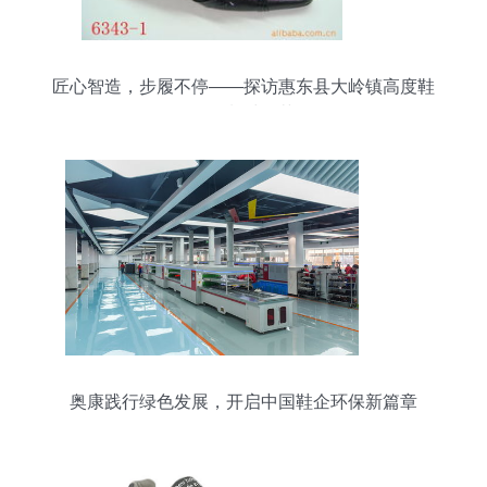
匠心智造，步履不停——探访惠东县大岭镇高度鞋
厂的制鞋工艺
奥康践行绿色发展，开启中国鞋企环保新篇章