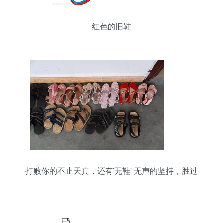
红色的旧鞋
打败你的不止天真，还有'无鞋' 无声的坚持，胜过
万语与锦履