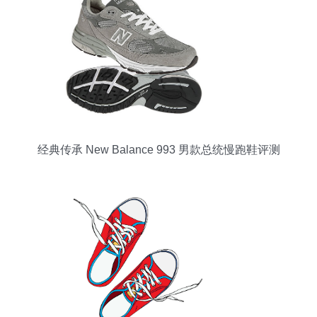
经典传承 New Balance 993 男款总统慢跑鞋评测